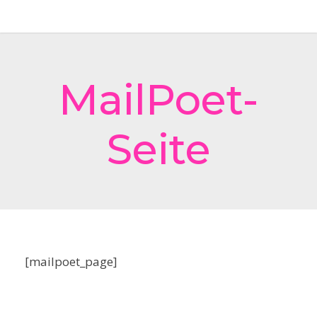
MailPoet-
Seite
[mailpoet_page]